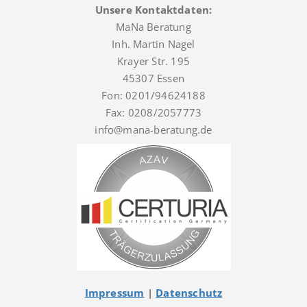
Unsere Kontaktdaten:
MaNa Beratung
Inh. Martin Nagel
Krayer Str. 195
45307 Essen
Fon: 0201/94624188
Fax: 0208/2057773
info@mana-beratung.de
Impressum
|
Datenschutz