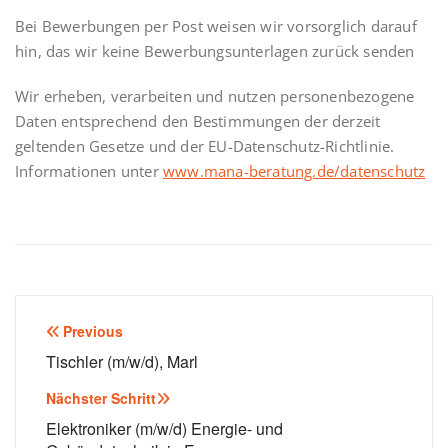
Bei Bewerbungen per Post weisen wir vorsorglich darauf
hin, das wir keine Bewerbungsunterlagen zurück senden
Wir erheben, verarbeiten und nutzen personenbezogene
Daten entsprechend den Bestimmungen der derzeit
geltenden Gesetze und der EU-Datenschutz-Richtlinie.
Informationen unter
www.mana-beratung.de/datenschutz
Beitragsnavigation
Previous
Tischler (m/w/d), Marl
Nächster Schritt
Elektroniker (m/w/d) Energie- und