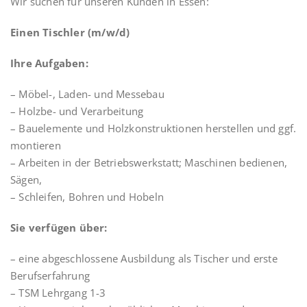
Wir suchen für unseren Kunden in Essen:
Einen Tischler (m/w/d)
Ihre Aufgaben:
– Möbel-, Laden- und Messebau
– Holzbe- und Verarbeitung
– Bauelemente und Holzkonstruktionen herstellen und ggf.
montieren
– Arbeiten in der Betriebswerkstatt; Maschinen bedienen,
Sägen,
– Schleifen, Bohren und Hobeln
Sie verfügen über:
– eine abgeschlossene Ausbildung als Tischer und erste
Berufserfahrung
– TSM Lehrgang 1-3