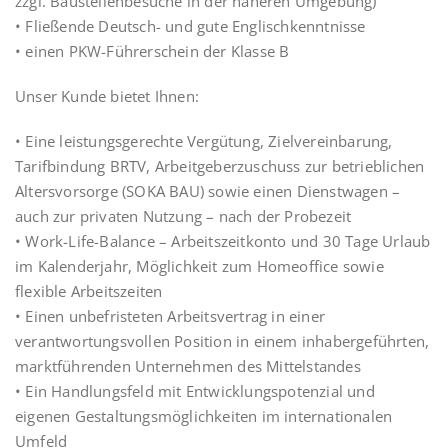
zzgl. Baustellenbesuche in der näheren Umgebung)
• Fließende Deutsch- und gute Englischkenntnisse
• einen PKW-Führerschein der Klasse B
Unser Kunde bietet Ihnen:
• Eine leistungsgerechte Vergütung, Zielvereinbarung,
Tarifbindung BRTV, Arbeitgeberzuschuss zur betrieblichen
Altersvorsorge (SOKA BAU) sowie einen Dienstwagen –
auch zur privaten Nutzung – nach der Probezeit
• Work-Life-Balance – Arbeitszeitkonto und 30 Tage Urlaub
im Kalenderjahr, Möglichkeit zum Homeoffice sowie
flexible Arbeitszeiten
• Einen unbefristeten Arbeitsvertrag in einer
verantwortungsvollen Position in einem inhabergeführten,
marktführenden Unternehmen des Mittelstandes
• Ein Handlungsfeld mit Entwicklungspotenzial und
eigenen Gestaltungsmöglichkeiten im internationalen
Umfeld