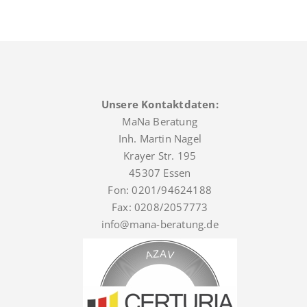
Unsere Kontaktdaten:
MaNa Beratung
Inh. Martin Nagel
Krayer Str. 195
45307 Essen
Fon: 0201/94624188
Fax: 0208/2057773
info@mana-beratung.de