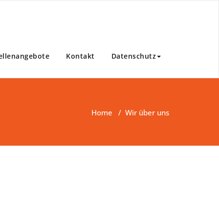
ellenangebote
Kontakt
Datenschutz
Home
/
Wir über uns