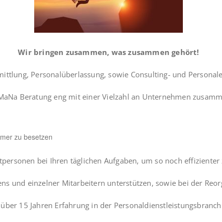
Wir bringen zusammen, was zusammen gehört!
ittlung, Personalüberlassung, sowie Consulting- und Personale
e MaNa Beratung eng mit einer Vielzahl an Unternehmen zusamme
hmer zu besetzen
ersonen bei Ihren täglichen Aufgaben, um so noch effizienter
s und einzelner Mitarbeitern unterstützen, sowie bei der Reor
ber 15 Jahren Erfahrung in der Personaldienstleistungsbranche, 